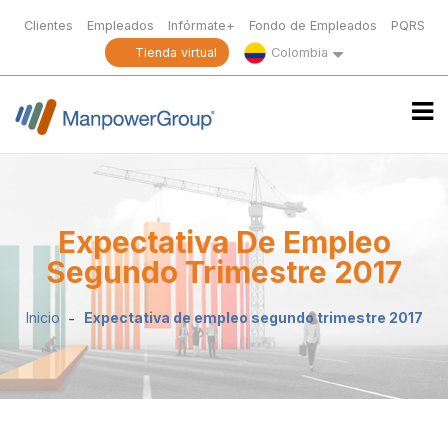
Clientes
Empleados
Infórmate+
Fondo de Empleados
PQRS
Tienda virtual
Colombia
Expectativa De Empleo
Segundo Trimestre 2017
Inicio
Expectativa de empleo segundo trimestre 2017