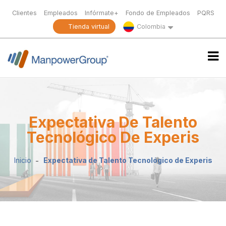
Clientes
Empleados
Infórmate+
Fondo de Empleados
PQRS
Tienda virtual
Colombia
Expectativa De Talento
Tecnológico De Experis
Inicio
Expectativa de Talento Tecnológico de Experis