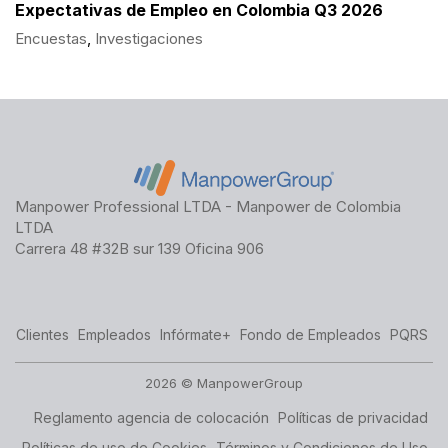
Expectativas de Empleo en Colombia Q3 2026
Encuestas
,
Investigaciones
Manpower Professional LTDA - Manpower de Colombia
LTDA
Carrera 48 #32B sur 139 Oficina 906
Clientes
Empleados
Infórmate+
Fondo de Empleados
PQRS
2026 © ManpowerGroup
Reglamento agencia de colocación
Políticas de privacidad
Políticas de uso de Cookies
Términos y Condiciones de Uso