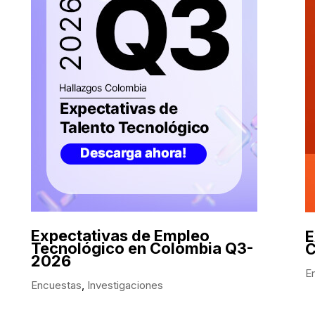
Expectativas de Empleo
E
Tecnológico en Colombia Q3-
C
2026
E
Encuestas
,
Investigaciones