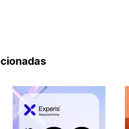
acionadas