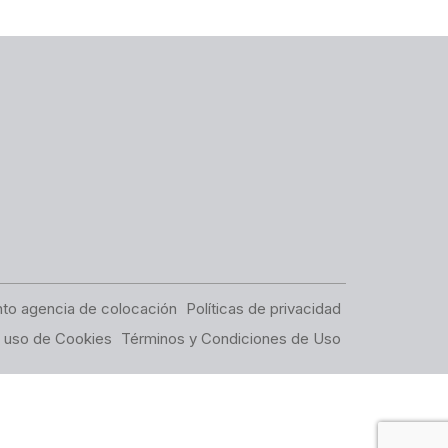
to agencia de colocación
Políticas de privacidad
e uso de Cookies
Términos y Condiciones de Uso