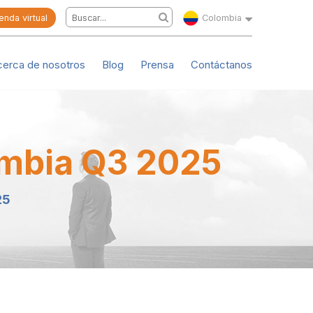
enda virtual
Colombia
cerca de nosotros
Blog
Prensa
Contáctanos
ombia Q3 2025
25