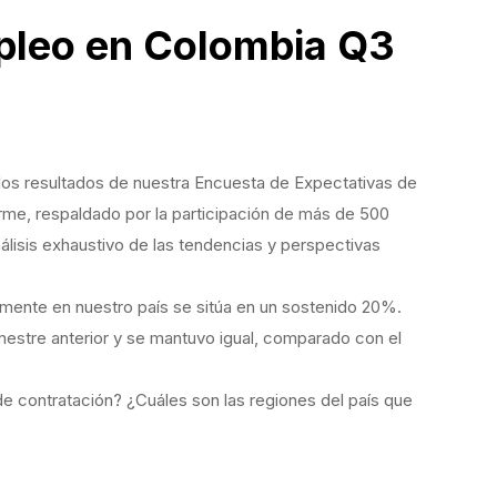
pleo en Colombia Q3
 los resultados de nuestra Encuesta de Expectativas de
orme, respaldado por la participación de más de 500
lisis exhaustivo de las tendencias y perspectivas
mente en nuestro país se sitúa en un sostenido 20%.
imestre anterior y se mantuvo igual, comparado con el
e contratación? ¿Cuáles son las regiones del país que