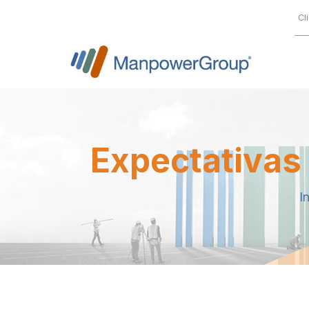
Cl
Expectativas
I