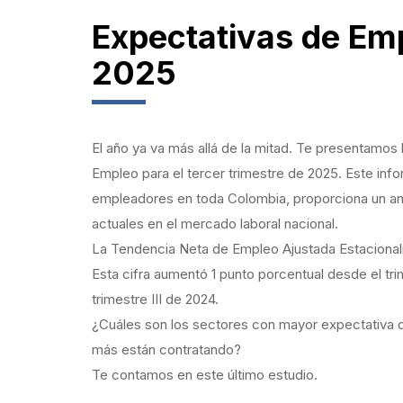
Expectativas de Em
2025
El año ya va más allá de la mitad. Te presentamos
Empleo para el tercer trimestre de 2025. Este inf
empleadores en toda Colombia, proporciona un aná
actuales en el mercado laboral nacional.
La Tendencia Neta de Empleo Ajustada Estacional
Esta cifra aumentó 1 punto porcentual desde el tr
trimestre III de 2024.
¿Cuáles son los sectores con mayor expectativa d
más están contratando?
Te contamos en este último estudio.