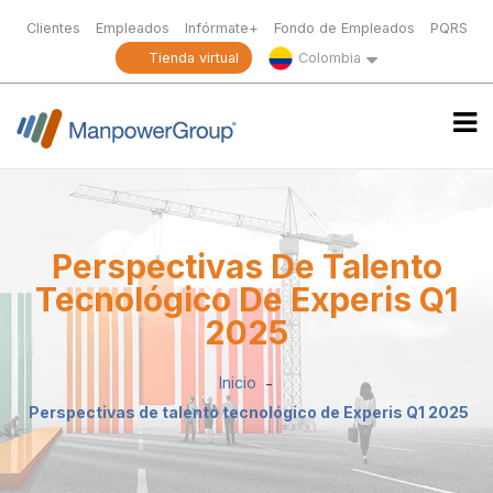
Clientes
Empleados
Infórmate+
Fondo de Empleados
PQRS
Tienda virtual
Colombia
Perspectivas De Talento
Tecnológico De Experis Q1
2025
Inicio
Perspectivas de talento tecnológico de Experis Q1 2025