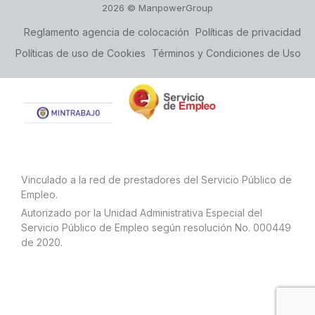
2026 © ManpowerGroup
Reglamento agencia de colocación
Políticas de privacidad
Políticas de uso de Cookies
Términos y Condiciones de Uso
Vinculado a la red de prestadores del Servicio Público de
Empleo.
Autorizado por la Unidad Administrativa Especial del
Servicio Público de Empleo según resolución No. 000449
de 2020.