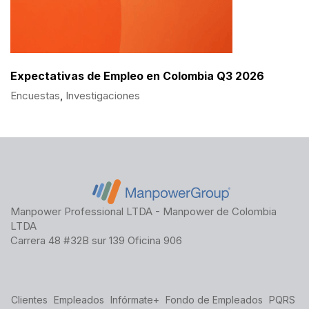
Expectativas de Empleo en Colombia Q3 2026
Encuestas
,
Investigaciones
Manpower Professional LTDA - Manpower de Colombia
LTDA
Carrera 48 #32B sur 139 Oficina 906
Clientes
Empleados
Infórmate+
Fondo de Empleados
PQRS