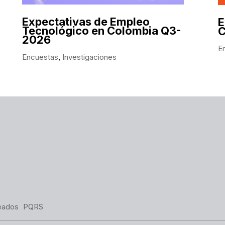
Expectativas de Empleo
E
Tecnológico en Colombia Q3-
C
2026
E
Encuestas
,
Investigaciones
eados
PQRS