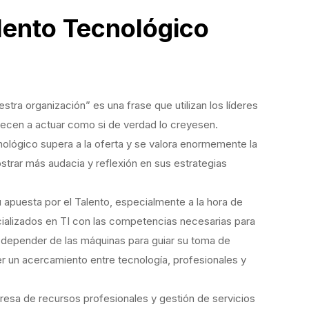
lento Tecnológico
ento Tecnológico
tra organización” es una frase que utilizan los líderes
cen a actuar como si de verdad lo creyesen.
ológico supera a la oferta y se valora enormemente la
rar más audacia y reflexión en sus estrategias
apuesta por el Talento, especialmente a la hora de
ializados en TI con las competencias necesarias para
 depender de las máquinas para guiar su toma de
r un acercamiento entre tecnología, profesionales y
resa de recursos profesionales y gestión de servicios