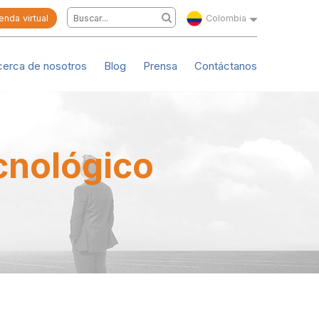
enda virtual
Colombia
cerca de nosotros
Blog
Prensa
Contáctanos
cnológico