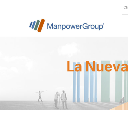
Cl
La Nueva