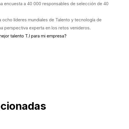
na encuesta a 40 000 responsables de selección de 40
a ocho líderes mundiales de Talento y tecnología de
a perspectiva experta en los retos venideros.
ejor talento T.I para mi empresa?
acionadas