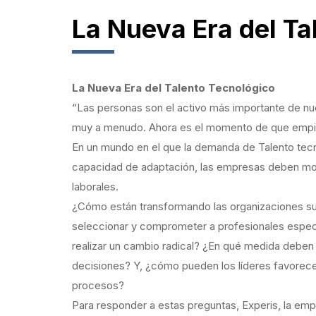
La Nueva Era del Ta
La Nueva Era del Tal
“Las personas son el activo más importante de nues
muy a menudo. Ahora es el momento de que empie
En un mundo en el que la demanda de Talento tecn
capacidad de adaptación, las empresas deben most
laborales.
¿Cómo están transformando las organizaciones su 
seleccionar y comprometer a profesionales espec
realizar un cambio radical? ¿En qué medida deben
decisiones? Y, ¿cómo pueden los líderes favorece
procesos?
Para responder a estas preguntas, Experis, la emp