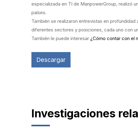
especializada en TI de ManpowerGroup, realizó u
países.
También se realizaron entrevistas en profundidad 
diferentes sectores y posiciones, cada uno con un
También le puede interesar
¿Cómo contar con el m
Descargar
Investigaciones rel