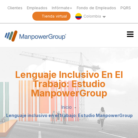
Clientes
Empleados
Infórmate+
Fondo de Empleados
PQRS
Tienda virtual
Colombia
Lenguaje Inclusivo En El
Trabajo: Estudio
ManpowerGroup
Inicio
Lenguaje inclusivo en el trabajo: Estudio ManpowerGroup