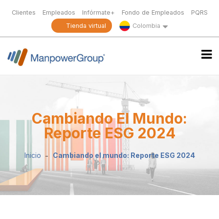
Clientes
Empleados
Infórmate+
Fondo de Empleados
PQRS
Tienda virtual
Colombia
Cambiando El Mundo:
Reporte ESG 2024
Inicio
Cambiando el mundo: Reporte ESG 2024