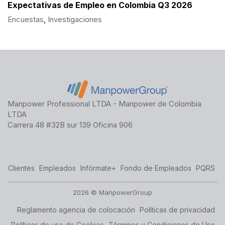
Expectativas de Empleo en Colombia Q3 2026
Encuestas
,
Investigaciones
Manpower Professional LTDA - Manpower de Colombia
LTDA
Carrera 48 #32B sur 139 Oficina 906
Clientes
Empleados
Infórmate+
Fondo de Empleados
PQRS
2026 © ManpowerGroup
Reglamento agencia de colocación
Políticas de privacidad
Políticas de uso de Cookies
Términos y Condiciones de Uso