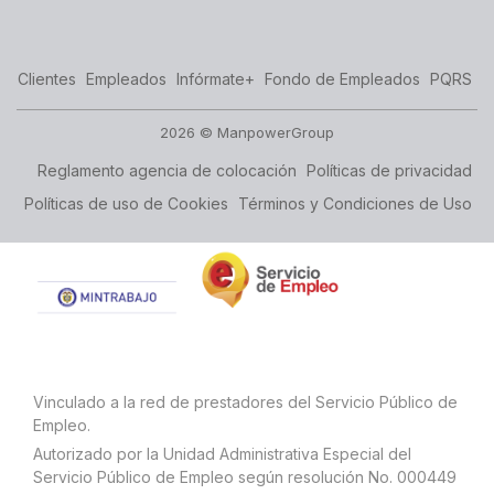
Clientes
Empleados
Infórmate+
Fondo de Empleados
PQRS
2026 © ManpowerGroup
Reglamento agencia de colocación
Políticas de privacidad
Políticas de uso de Cookies
Términos y Condiciones de Uso
Vinculado a la red de prestadores del Servicio Público de
Empleo.
Autorizado por la Unidad Administrativa Especial del
Servicio Público de Empleo según resolución No. 000449