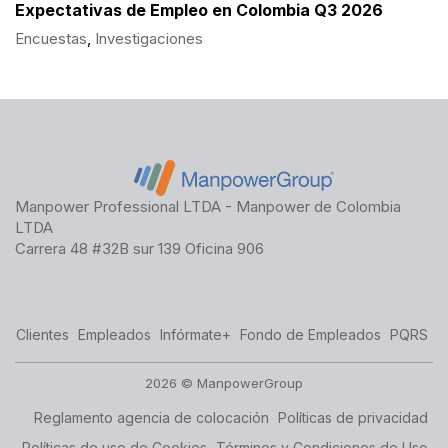
Expectativas de Empleo en Colombia Q3 2026
Encuestas
,
Investigaciones
Manpower Professional LTDA - Manpower de Colombia
LTDA
Carrera 48 #32B sur 139 Oficina 906
Clientes
Empleados
Infórmate+
Fondo de Empleados
PQRS
2026 © ManpowerGroup
Reglamento agencia de colocación
Políticas de privacidad
Políticas de uso de Cookies
Términos y Condiciones de Uso