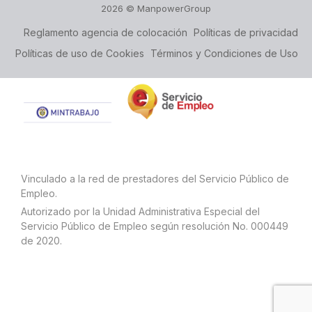
2026 © ManpowerGroup
Reglamento agencia de colocación
Políticas de privacidad
Políticas de uso de Cookies
Términos y Condiciones de Uso
Vinculado a la red de prestadores del Servicio Público de
Empleo.
Autorizado por la Unidad Administrativa Especial del
Servicio Público de Empleo según resolución No. 000449
de 2020.