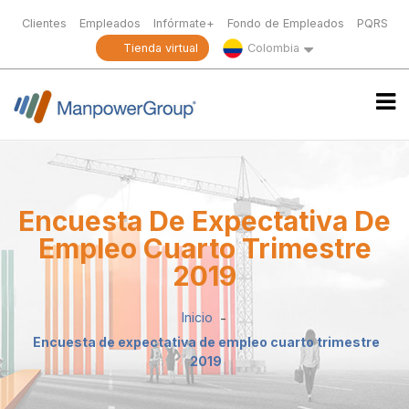
Clientes
Empleados
Infórmate+
Fondo de Empleados
PQRS
Tienda virtual
Colombia
Encuesta De Expectativa De
Empleo Cuarto Trimestre
2019
Inicio
Encuesta de expectativa de empleo cuarto trimestre
2019