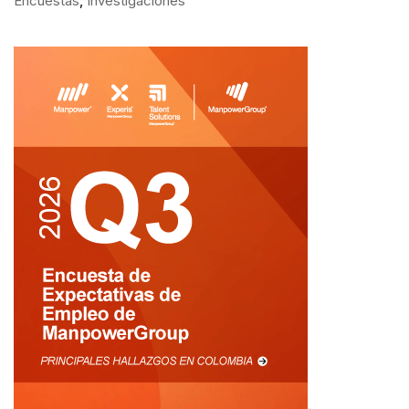
Encuestas
,
Investigaciones