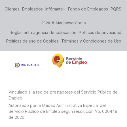
Clientes
Empleados
Infórmate+
Fondo de Empleados
PQRS
2026 © ManpowerGroup
Reglamento agencia de colocación
Políticas de privacidad
Políticas de uso de Cookies
Términos y Condiciones de Uso
Vinculado a la red de prestadores del Servicio Público de
Empleo.
Autorizado por la Unidad Administrativa Especial del
Servicio Público de Empleo según resolución No. 000449
de 2020.