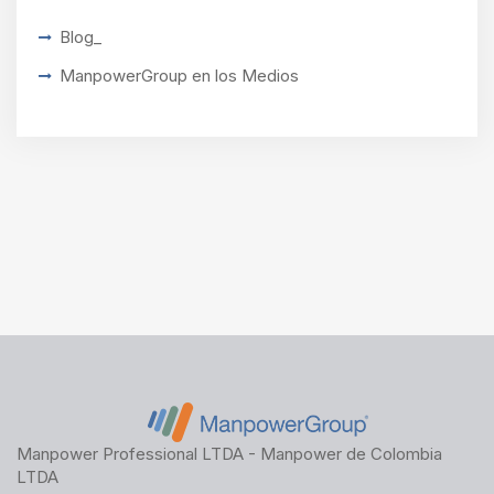
Blog_
ManpowerGroup en los Medios
Manpower Professional LTDA - Manpower de Colombia
LTDA