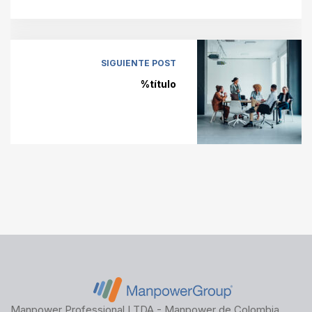
SIGUIENTE POST
%título
Manpower Professional LTDA - Manpower de Colombia